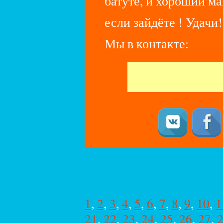
батуте, и хороший ма
если зайдёте ! Удачи!
Мы в контакте:
1
,
2
,
3
,
4
,
5
,
6
,
7
,
8
,
9
,
10
,
1
21
,
22
,
23
,
24
,
25
,
26
,
27
,