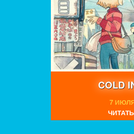
COLD 
7 ИЮЛЯ 
ЧИТАТЬ