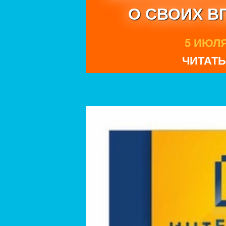
О СВОИХ В
5 ИЮЛЯ 
ЧИТАТЬ