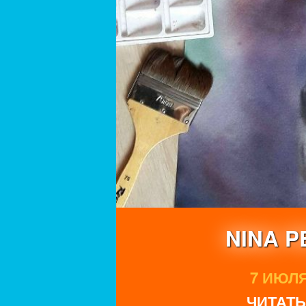
NINA 
7 ИЮЛЯ 
ЧИТАТЬ