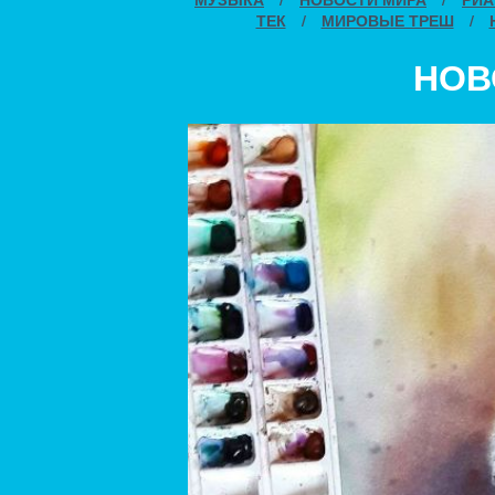
ТЕК
/
МИРОВЫЕ ТРЕШ
/
НОВ