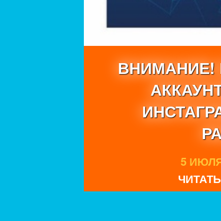
ВНИМАНИЕ!
АККАУН
ИНСТАГР
Р
5 ИЮЛЯ 
ЧИТАТЬ