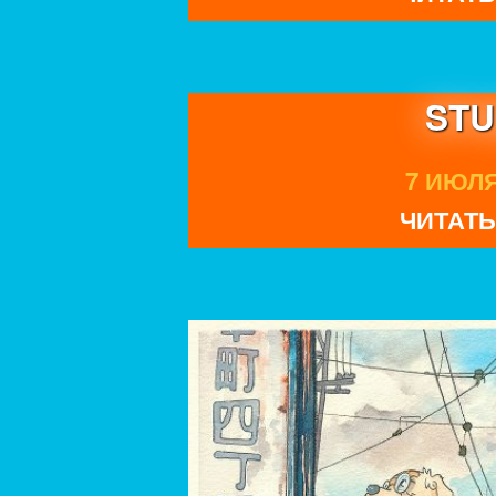
STU
7 ИЮЛЯ 
ЧИТАТЬ