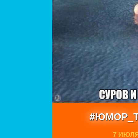
#ЮМОР_Т
7 ИЮЛЯ 