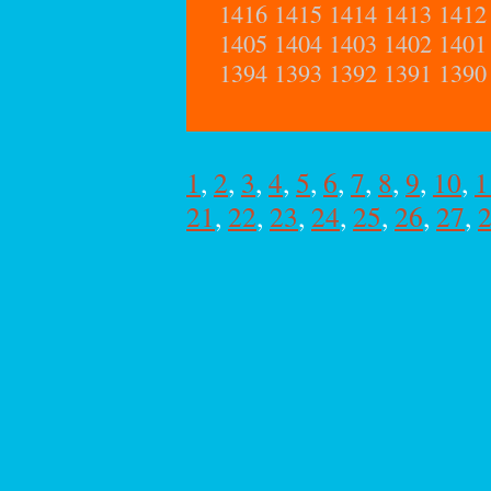
1416
1415
1414
1413
1412
1405
1404
1403
1402
1401
1394
1393
1392
1391
1390
1
,
2
,
3
,
4
,
5
,
6
,
7
,
8
,
9
,
10
,
1
21
,
22
,
23
,
24
,
25
,
26
,
27
,