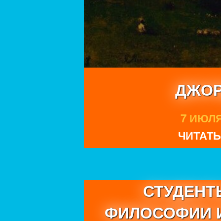
ДЖОР
7 ИЮЛЯ 
ЧИТАТЬ
СТУДЕНТ
ФИЛОСОФИИ И