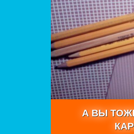
А ВЫ ТОЖ
КА